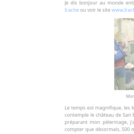
Je dis bonjour au monde entie
Irache
ou voir le site
www.Irac
Mon
Le temps est magnifique, les ki
contemple le château de San E
préparant mon pèlerinage, j'av
compter que désormais, 500 mèt