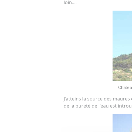
loin....
Châtea
J'atteins la source des maures
de la pureté de l'eau est intro