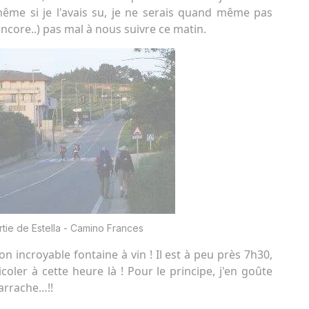
e si je l'avais su, je ne serais quand même pas
core..) pas mal à nous suivre ce matin.
rtie de Estella - Camino Frances
son incroyable fontaine à vin ! Il est à peu près 7h30,
oler à cette heure là ! Pour le principe, j'en goûte
 arrache…!!