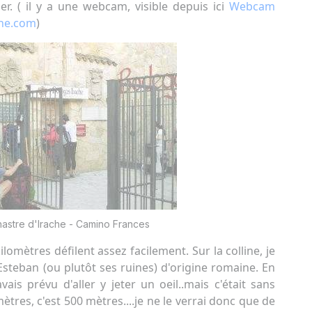
r. ( il y a une webcam, visible depuis ici
Webcam
he.com
)
astre d'Irache - Camino Frances
lomètres défilent assez facilement. Sur la colline, je
steban (ou plutôt ses ruines) d'origine romaine. En
ais prévu d'aller y jeter un oeil..mais c'était sans
res, c'est 500 mètres....je ne le verrai donc que de