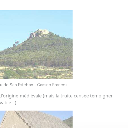
u de San Esteban - Camino Frances
 d'origine médiévale (mais la truite censée témoigner
uvable…).