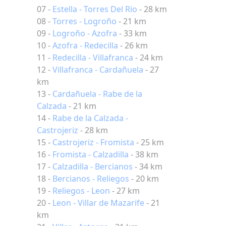
07 -
Estella - Torres Del Rio
- 28 km
08 -
Torres - Logroño
- 21 km
09 -
Logroño - Azofra
- 33 km
10 -
Azofra - Redecilla
- 26 km
11 -
Redecilla - Villafranca
- 24 km
12 -
Villafranca - Cardañuela
- 27
km
13 -
Cardañuela - Rabe de la
Calzada
- 21 km
14 -
Rabe de la Calzada -
Castrojeriz
- 28 km
15 -
Castrojeriz - Fromista
- 25 km
16 -
Fromista - Calzadilla
- 38 km
17 -
Calzadilla - Bercianos
- 34 km
18 -
Bercianos - Reliegos
- 20 km
19 -
Reliegos - Leon
- 27 km
20 -
Leon - Villar de Mazarife
- 21
km