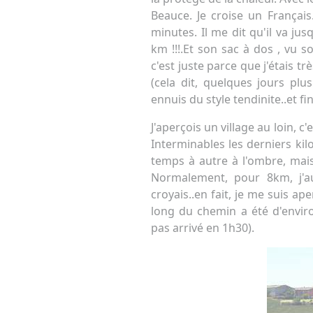
Beauce. Je croise un Françai
minutes. Il me dit qu'il va jusq
km !!!.Et son sac à dos , vu s
c'est juste parce que j'étais t
(cela dit, quelques jours plu
ennuis du style tendinite..et f
J'aperçois un village au loin, c
Interminables les derniers kil
temps à autre à l'ombre, mais
Normalement, pour 8km, j'au
croyais..en fait, je me suis a
long du chemin a été d'envir
pas arrivé en 1h30).