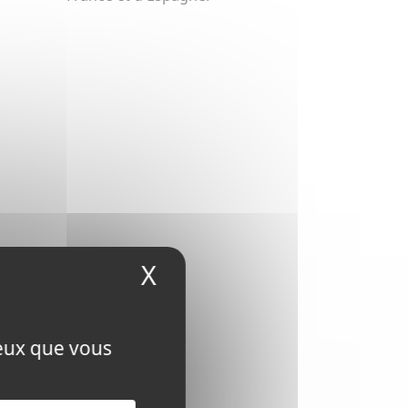
X
Masquer le bandeau
ceux que vous