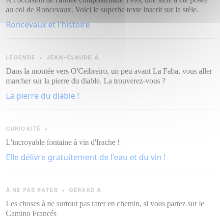
au col de Roncevaux. Voici le superbe texte inscrit sur la stèle.
Roncevaux et l'histoire
LÉGENDE
•
JEAN-CLAUDE A.
Dans la montée vers O'Ceibreiro, un peu avant La Faba, vous aller
marcher sur la pierre du diable. La trouverez-vous ?
La pierre du diable !
CURIOSITÉ
•
L'incroyable fontaine à vin d'Irache !
Elle délivre gratuitement de l'eau et du vin !
À NE PAS RATER
•
GÉRARD A.
Les choses à ne surtout pas rater en chemin, si vous partez sur le
Camino Francés