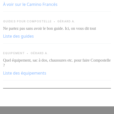
À voir sur le Camino Francés
GUIDES POUR COMPOSTELLE
•
GÉRARD A.
Ne partez pas sans avoir le bon guide. Ici, on vous dit tout
Liste des guides
EQUIPEMENT
•
GÉRARD A.
Quel équipement, sac à dos, chaussures etc. pour faire Compostelle
?
Liste des équipements