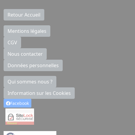
Retour Accueil
Mentions légales
CGV
Nous contacter
Données personnelles
Qui sommes nous ?
Information sur les Cookies
Facebook