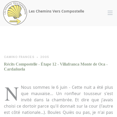
Panneau de gestion des cookies
Les Chemins Vers Compostelle
CAMINO FRANCES
•
2005
Récits Compostelle - Étape 12 - Villafranca Monte de Oca -
Cardañuela
N
Nous sommes le 6 juin - Cette nuit a été plus
que mauvaise… Un ronfleur tousseur s'est
invité dans la chambrée. Et dire que j'avais
choisi ce dortoir parce qu'il donnait sur la cour (l'autre
est côté nationale...). Boules Quiès ou pas, je n'ai pas