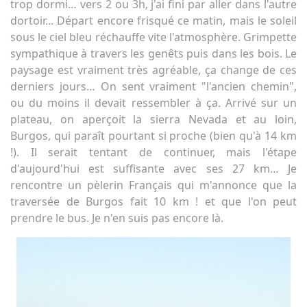
trop dormi… vers 2 ou 3h, j'ai fini par aller dans l'autre
dortoir... Départ encore frisqué ce matin, mais le soleil
sous le ciel bleu réchauffe vite l'atmosphère. Grimpette
sympathique à travers les genêts puis dans les bois. Le
paysage est vraiment très agréable, ça change de ces
derniers jours… On sent vraiment "l'ancien chemin",
ou du moins il devait ressembler à ça. Arrivé sur un
plateau, on aperçoit la sierra Nevada et au loin,
Burgos, qui paraît pourtant si proche (bien qu'à 14 km
!). Il serait tentant de continuer, mais l'étape
d'aujourd'hui est suffisante avec ses 27 km… Je
rencontre un pèlerin Français qui m'annonce que la
traversée de Burgos fait 10 km ! et que l'on peut
prendre le bus. Je n'en suis pas encore là.