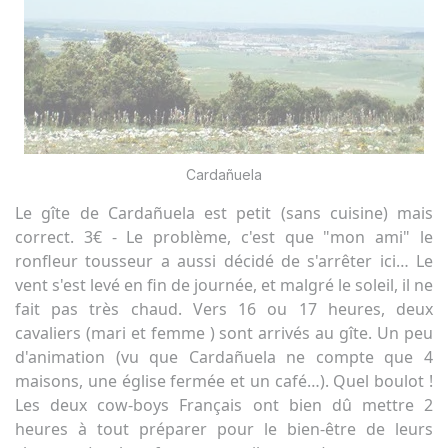
Cardañuela
Le gîte de Cardañuela est petit (sans cuisine) mais
correct. 3€ - Le problème, c'est que "mon ami" le
ronfleur tousseur a aussi décidé de s'arrêter ici… Le
vent s'est levé en fin de journée, et malgré le soleil, il ne
fait pas très chaud. Vers 16 ou 17 heures, deux
cavaliers (mari et femme ) sont arrivés au gîte. Un peu
d'animation (vu que Cardañuela ne compte que 4
maisons, une église fermée et un café…). Quel boulot !
Les deux cow-boys Français ont bien dû mettre 2
heures à tout préparer pour le bien-être de leurs