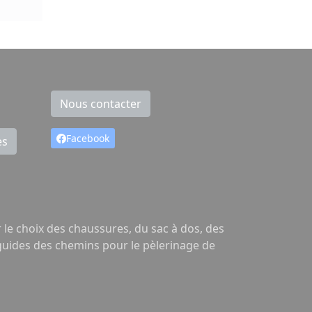
Nous contacter
Facebook
es
le choix des chaussures, du sac à dos, des
 guides des chemins pour le pèlerinage de