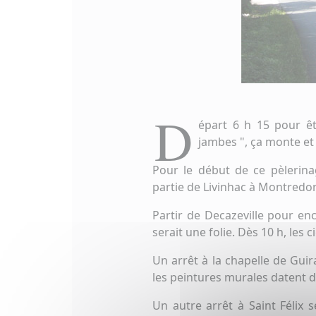
D
épart 6 h 15 pour êt
jambes ", ça monte et
Pour le début de ce pèlerina
partie de Livinhac à Montredon
Partir de Decazeville pour e
serait une folie. Dès 10 h, les c
Un arrêt à la chapelle de Guir
les peintures murales datent d
Un autre arrêt à Saint Félix s