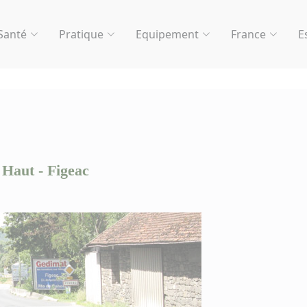
Santé
Pratique
Equipement
France
E
 Haut - Figeac