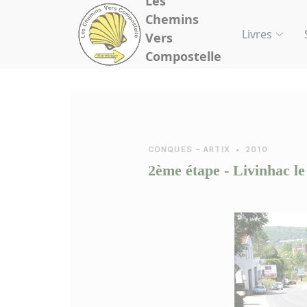
Les
Panneau de gestion des cookies
Chemins
Livres
Vers
Compostelle
CONQUES - ARTIX
•
2010
2ème étape - Livinhac le